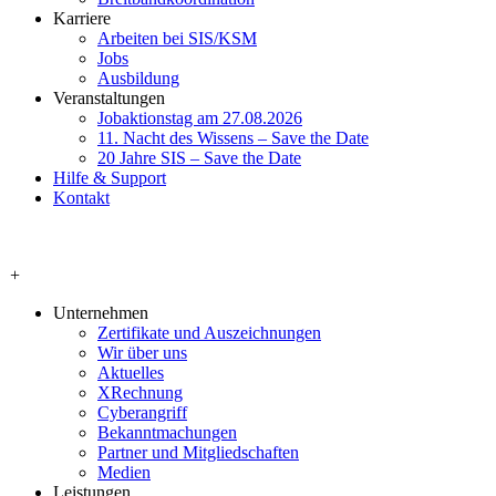
Karriere
Arbeiten bei SIS/KSM
Jobs
Ausbildung
Veranstaltungen
Jobaktionstag am 27.08.2026
11. Nacht des Wissens – Save the Date
20 Jahre SIS – Save the Date
Hilfe & Support
Kontakt
+
Unternehmen
Zertifikate und Auszeichnungen
Wir über uns
Aktuelles
XRechnung
Cyberangriff
Bekanntmachungen
Partner und Mitgliedschaften
Medien
Leistungen